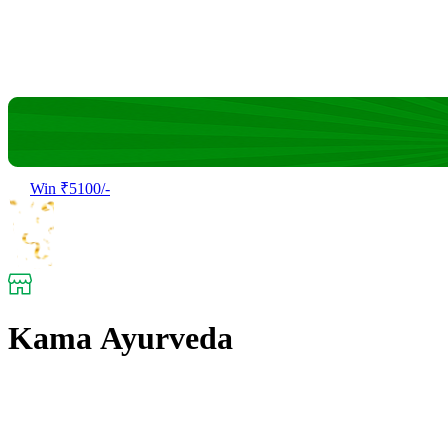
Win ₹5100/-
Kama Ayurveda