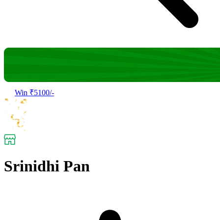
Win ₹5100/-
Srinidhi Pan