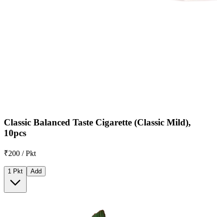
Classic Balanced Taste Cigarette (Classic Mild),
10pcs
₹200 / Pkt
1 Pkt
Add