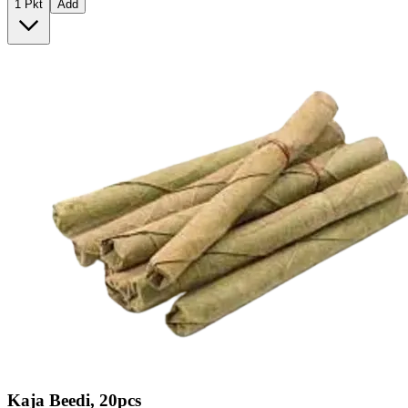
1 Pkt
Add
Kaja Beedi, 20pcs