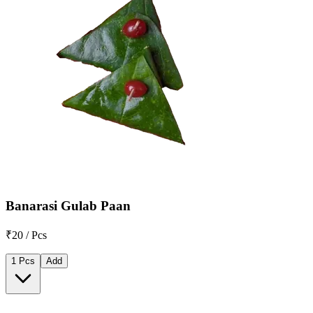
Banarasi Gulab Paan
₹20 / Pcs
1 Pcs
Add