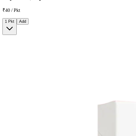
₹40 / Pkt
1 Pkt
Add