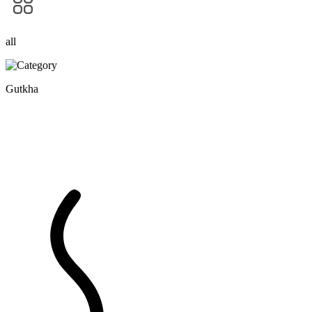
all
Gutkha