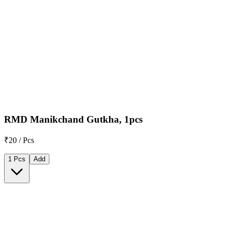
RMD Manikchand Gutkha, 1pcs
₹20 / Pcs
1 Pcs
Add