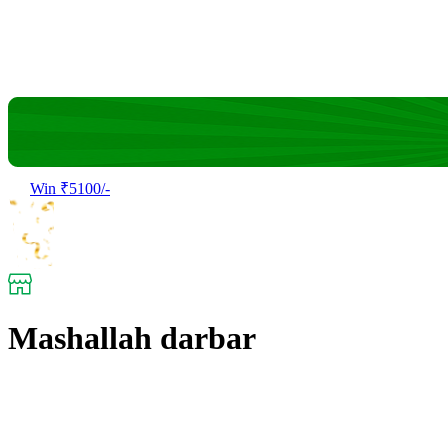
Win ₹5100/-
Mashallah darbar